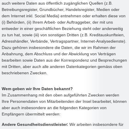
auch weitere Daten aus öffentlich zugänglichen Quellen (z.B.
Betreibungsregister, Grundbücher, Handelsregister, Medien oder
dem Internet inkl. Social Media) entnehmen oder erhalten diese von
(i) Behörden, (ii) Ihrem Arbeit- oder Auftraggeber, der mit uns
entweder in einer geschäftlichen Beziehung steht oder anderweitig
zu tun hat, sowie (iii) von sonstigen Dritten (z.B. Kreditauskunfteien,
Adresshändler, Verbände, Vertragspartner, Internet-Analysedienste).
Dazu gehören insbesondere die Daten, die wir im Rahmen der
Anbahnung, dem Abschluss und der Abwicklung von Verträgen
bearbeiten sowie Daten aus der Korrespondenz und Besprechungen
mit Dritten, aber auch alle anderen Datenkategorien gemäss oben
beschriebenen Zwecken.
Wem geben wir Ihre Daten bekannt?
Im Zusammenhang mit den oben aufgeführten Zwecken werden
Ihre Personendaten von Mitarbeitenden der Insel bearbeitet, können
aber auch insbesondere an die folgenden Kategorien von
Empfängern übermittelt werden:
Andere Gesundheitsdienstleister:
Wir arbeiten insbesondere für