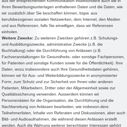
aus der entsprechenden Kommunikation insbesondere auch die in
Ihren Bewerbungsunterlagen enthaltenen Daten und die Daten, wie
wir zusätzlich über Sie beschaffen können, bspw. aus
berufsbezogenen sozialen Netzwerken, dem Internet, den Medien
und aus Referenzen, falls Sie einwilligen, dass wir Referenzen
einholen.
Weitere Zwecke:
Zu weiteren Zwecken gehören z.B. Schulungs-
und Ausbildungszwecke, administrative Zwecke (z.B. die
Buchhaltung) oder die Durchführung von Anlässen (z.B.
Fachveranstaltungen für Gesundheits- oder sonstige Fachpersonen,
für Patienten und sonstige Kunden sowie für die Öffentlichkeit). Ihre
Daten, wozu insbesondere auch Ihre Gesundheitsdaten gehören,
können wir für Aus- und Weiterbildungszwecke in anonymisierter
Form, zum Schutz und zur Sicherheit von Ihnen oder anderen
Patienten, Mitarbeitern, Dritter oder der Allgemeinheit sowie zur
Qualitätssicherung verwenden. Ausserdem können wir
Personendaten für die Organisation, die Durchführung und die
Nachbereitung von Anlässen bearbeiten, wie insbeson-dere
Teilnehmerlisten, Inhalte von Referaten und Diskussionen, aber auch
Bild- und Audioaufnahmen, die während diesen Anlässen erstellt
werden. Auch die Wahrung weiterer berechtigter Interessen gehört