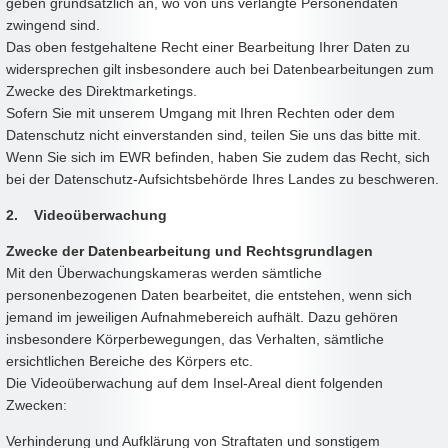
geben grundsätzlich an, wo von uns verlangte Personendaten
zwingend sind.
Das oben festgehaltene Recht einer Bearbeitung Ihrer Daten zu
widersprechen gilt insbesondere auch bei Datenbearbeitungen zum
Zwecke des Direktmarketings.
Sofern Sie mit unserem Umgang mit Ihren Rechten oder dem
Datenschutz nicht einverstanden sind, teilen Sie uns das bitte mit.
Wenn Sie sich im EWR befinden, haben Sie zudem das Recht, sich
bei der Datenschutz-Aufsichtsbehörde Ihres Landes zu beschweren.
2. Videoüberwachung
Zwecke der Datenbearbeitung und Rechtsgrundlagen
Mit den Überwachungskameras werden sämtliche
personenbezogenen Daten bearbeitet, die entstehen, wenn sich
jemand im jeweiligen Aufnahmebereich aufhält. Dazu gehören
insbesondere Körperbewegungen, das Verhalten, sämtliche
ersichtlichen Bereiche des Körpers etc.
Die Videoüberwachung auf dem Insel-Areal dient folgenden
Zwecken:
Verhinderung und Aufklärung von Straftaten und sonstigem