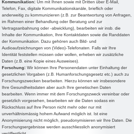
Kommunikation:
Um mit Ihnen sowie mit Dritten über E-Mail,
Telefon, Fax, digitale Kommunikationskanäle, brieflich oder
anderweitig zu kommunizieren (z.B. zur Beantwortung von Anfragen,
im Rahmen einer Behandlung oder Beratung und zur
Vertragsanbahnung oder -abwicklung), bearbeiten wir insb. die
Inhalte der Kommunikation, Ihre Kontaktdaten sowie die Randdaten
der Kommunikation. Dazu gehören auch Bild- und
Audioaufzeichnungen von (Video)-Telefonaten. Falls wir Ihre
Identität feststellen müssen oder wollen, erheben wir zusätzliche
Daten (z.B. eine Kopie eines Ausweises).
Forschung:
Wir können Ihre Personendaten unter Einhaltung der
gesetzlichen Vorgaben (z.B. Humanforschungsgesetz etc.) auch zu
Forschungszwecken bearbeiten. Hierzu können wir insbesondere
Ihre Gesundheitsdaten aber auch Ihre genetischen Daten
bearbeiten. Wenn immer mit dem Forschungszweck vereinbar oder
gesetzlich vorgesehen, bearbeiten wir die Daten sodass ein
Rückschluss auf Ihre Person nicht mehr oder nur mit
unverhältnismässig hohem Aufwand möglich ist. Ist eine
Anonymisierung nicht möglich, pseudonymisieren wir Ihre Daten. Die
Forschungsergebnisse werden ausschliesslich anonymisiert
veröffentlicht.