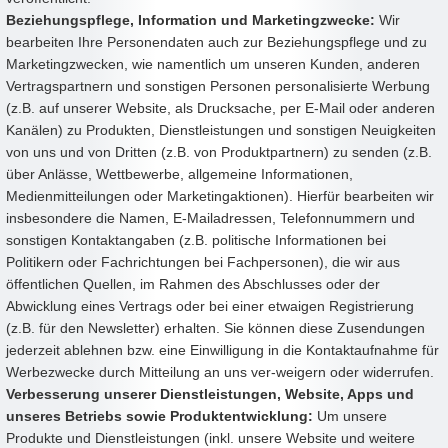
Beziehungspflege, Information und Marketingzwecke:
Wir
bearbeiten Ihre Personendaten auch zur Beziehungspflege und zu
Marketingzwecken, wie namentlich um unseren Kunden, anderen
Vertragspartnern und sonstigen Personen personalisierte Werbung
(z.B. auf unserer Website, als Drucksache, per E-Mail oder anderen
Kanälen) zu Produkten, Dienstleistungen und sonstigen Neuigkeiten
von uns und von Dritten (z.B. von Produktpartnern) zu senden (z.B.
über Anlässe, Wettbewerbe, allgemeine Informationen,
Medienmitteilungen oder Marketingaktionen). Hierfür bearbeiten wir
insbesondere die Namen, E-Mailadressen, Telefonnummern und
sonstigen Kontaktangaben (z.B. politische Informationen bei
Politikern oder Fachrichtungen bei Fachpersonen), die wir aus
öffentlichen Quellen, im Rahmen des Abschlusses oder der
Abwicklung eines Vertrags oder bei einer etwaigen Registrierung
(z.B. für den Newsletter) erhalten. Sie können diese Zusendungen
jederzeit ablehnen bzw. eine Einwilligung in die Kontaktaufnahme für
Werbezwecke durch Mitteilung an uns ver-weigern oder widerrufen.
Verbesserung unserer Dienstleistungen, Website, Apps und
unseres Betriebs sowie Produktentwicklung:
Um unsere
Produkte und Dienstleistungen (inkl. unsere Website und weitere