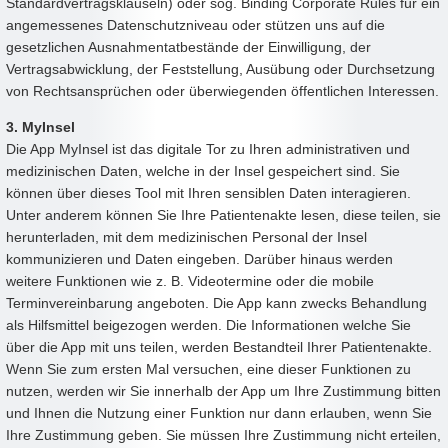
Standardvertragsklauseln) oder sog. Binding Corporate Rules für ein
angemessenes Datenschutzniveau oder stützen uns auf die
gesetzlichen Ausnahmentatbestände der Einwilligung, der
Vertragsabwicklung, der Feststellung, Ausübung oder Durchsetzung
von Rechtsansprüchen oder überwiegenden öffentlichen Interessen.
3. MyInsel
Die App MyInsel ist das digitale Tor zu Ihren administrativen und
medizinischen Daten, welche in der Insel gespeichert sind. Sie
können über dieses Tool mit Ihren sensiblen Daten interagieren.
Unter anderem können Sie Ihre Patientenakte lesen, diese teilen, sie
herunterladen, mit dem medizinischen Personal der Insel
kommunizieren und Daten eingeben. Darüber hinaus werden
weitere Funktionen wie z. B. Videotermine oder die mobile
Terminvereinbarung angeboten. Die App kann zwecks Behandlung
als Hilfsmittel beigezogen werden. Die Informationen welche Sie
über die App mit uns teilen, werden Bestandteil Ihrer Patientenakte.
Wenn Sie zum ersten Mal versuchen, eine dieser Funktionen zu
nutzen, werden wir Sie innerhalb der App um Ihre Zustimmung bitten
und Ihnen die Nutzung einer Funktion nur dann erlauben, wenn Sie
Ihre Zustimmung geben. Sie müssen Ihre Zustimmung nicht erteilen,