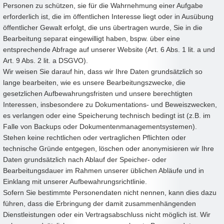
Personen zu schützen, sie für die Wahrnehmung einer Aufgabe
erforderlich ist, die im öffentlichen Interesse liegt oder in Ausübung
öffentlicher Gewalt erfolgt, die uns übertragen wurde, Sie in die
Bearbeitung separat eingewilligt haben, bspw. über eine
entsprechende Abfrage auf unserer Website (Art. 6 Abs. 1 lit. a und
Art. 9 Abs. 2 lit. a DSGVO).
Wir weisen Sie darauf hin, dass wir Ihre Daten grundsätzlich so
lange bearbeiten, wie es unsere Bearbeitungszwecke, die
gesetzlichen Aufbewahrungsfristen und unsere berechtigten
Interessen, insbesondere zu Dokumentations- und Beweiszwecken,
es verlangen oder eine Speicherung technisch bedingt ist (z.B. im
Falle von Backups oder Dokumentenmanagementsystemen).
Stehen keine rechtlichen oder vertraglichen Pflichten oder
technische Gründe entgegen, löschen oder anonymisieren wir Ihre
Daten grundsätzlich nach Ablauf der Speicher- oder
Bearbeitungsdauer im Rahmen unserer üblichen Abläufe und in
Einklang mit unserer Aufbewahrungsrichtlinie.
Sofern Sie bestimmte Personendaten nicht nennen, kann dies dazu
führen, dass die Erbringung der damit zusammenhängenden
Dienstleistungen oder ein Vertragsabschluss nicht möglich ist. Wir