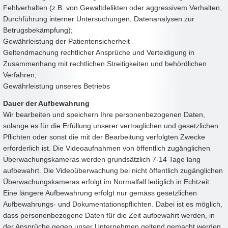
Fehlverhalten (z.B. von Gewaltdelikten oder aggressivem Verhalten,
Durchführung interner Untersuchungen, Datenanalysen zur
Betrugsbekämpfung);
Gewährleistung der Patientensicherheit
Geltendmachung rechtlicher Ansprüche und Verteidigung in
Zusammenhang mit rechtlichen Streitigkeiten und behördlichen
Verfahren;
Gewährleistung unseres Betriebs
Dauer der Aufbewahrung
Wir bearbeiten und speichern Ihre personenbezogenen Daten,
solange es für die Erfüllung unserer vertraglichen und gesetzlichen
Pflichten oder sonst die mit der Bearbeitung verfolgten Zwecke
erforderlich ist. Die Videoaufnahmen von öffentlich zugänglichen
Überwachungskameras werden grundsätzlich 7-14 Tage lang
aufbewahrt. Die Videoüberwachung bei nicht öffentlich zugänglichen
Überwachungskameras erfolgt im Normalfall lediglich in Echtzeit.
Eine längere Aufbewahrung erfolgt nur gemäss gesetzlichen
Aufbewahrungs- und Dokumentationspflichten. Dabei ist es möglich,
dass personenbezogene Daten für die Zeit aufbewahrt werden, in
der Ansprüche gegen unser Unternehmen geltend gemacht werden