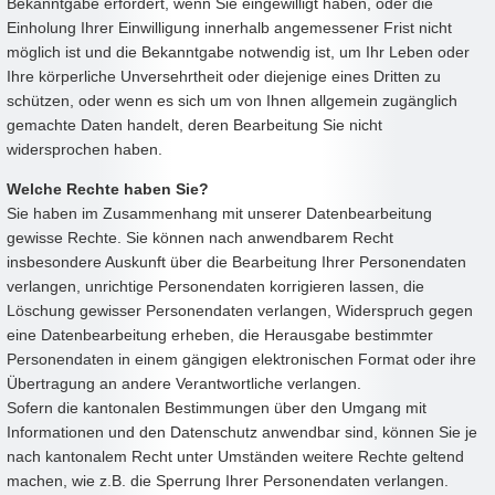
Bekanntgabe erfordert, wenn Sie eingewilligt haben, oder die
Einholung Ihrer Einwilligung innerhalb angemessener Frist nicht
möglich ist und die Bekanntgabe notwendig ist, um Ihr Leben oder
Ihre körperliche Unversehrtheit oder diejenige eines Dritten zu
schützen, oder wenn es sich um von Ihnen allgemein zugänglich
gemachte Daten handelt, deren Bearbeitung Sie nicht
widersprochen haben.
Welche Rechte haben Sie?
Sie haben im Zusammenhang mit unserer Datenbearbeitung
gewisse Rechte. Sie können nach anwendbarem Recht
insbesondere Auskunft über die Bearbeitung Ihrer Personendaten
verlangen, unrichtige Personendaten korrigieren lassen, die
Löschung gewisser Personendaten verlangen, Widerspruch gegen
eine Datenbearbeitung erheben, die Herausgabe bestimmter
Personendaten in einem gängigen elektronischen Format oder ihre
Übertragung an andere Verantwortliche verlangen.
Sofern die kantonalen Bestimmungen über den Umgang mit
Informationen und den Datenschutz anwendbar sind, können Sie je
nach kantonalem Recht unter Umständen weitere Rechte geltend
machen, wie z.B. die Sperrung Ihrer Personendaten verlangen.