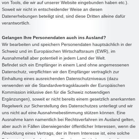
von Tools, die wir auf unserer Website eingebunden haben etc.).
Soweit wir nicht in entscheidender Weise an diesen
Datenerhebungen beteiligt sind, sind diese Dritten alleine dafür
verantwortlich.
Gelangen Ihre Personendaten auch ins Ausland?
Wir bearbeiten und speichern Personendaten hauptsächlich in der
Schweiz und im Europäischen Wirtschaftsraum (EWR), im
Ausnahmefall aber potentiell in jedem Land der Welt.
Befindet sich ein Empfänger in einem Land ohne angemessenen
Datenschutz, verpflichten wir den Empfänger vertraglich zur
Einhaltung eines ausreichenden Datenschutzniveaus (dazu
verwenden wir die Standardvertragsklauseln der Europäischen
Kommission inklusive den für die Schweiz notwendigen
Ergänzungen), soweit er nicht bereits einem gesetzlich anerkannten
Regelwerk zur Sicherstellung des Datenschutzes unterliegt und wir
uns nicht auf eine Ausnahmebestimmung stützen können. Eine
Ausnahme kann namentlich bei Rechtsverfahren im Ausland gelten,
aber auch in Fällen überwiegender öffentlicher Interessen, wenn die
Abwicklung eines Vertrags, der in Ihrem Interesse ist, eine solche