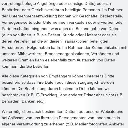
vertretungsbefugte Angehörige oder sonstige Dritte) oder an
Behörden- oder Gerichtsverfahren beteiligte Personen. Im Rahmen
der Unternehmensentwicklung können wir Geschäfte, Betriebsteile,
Vermögenswerte oder Unternehmen verkaufen oder erwerben oder
Partnerschaften eingehen, was auch die Bekanntgabe von Daten
(auch von Ihnen, z.B. als Patient, Kunde oder Lieferant oder als
deren Vertreter) an die an diesen Transaktionen beteiligten
Personen zur Folge haben kann. Im Rahmen der Kommunikation mit
unseren Mitbewerbern, Branchenorganisationen, Verbänden und
weiteren Gremien kann es ebenfalls zum Austausch von Daten
kommen, die Sie betreffen.
Alle diese Kategorien von Empfängern können ihrerseits Dritte
beiziehen, so dass Ihre Daten auch diesen zugänglich werden
können. Die Bearbeitung durch bestimmte Dritte können wir
beschränken (z.B. IT-Provider), jene anderer Dritter aber nicht (z.B.
Behörden, Banken etc.).
Wir ermöglichen auch bestimmten Dritten, auf unserer Website und
bei Anlässen von uns ihrerseits Personendaten von Ihnen auch in
eigener Verantwortung zu erheben (z.B. Medienfotografen, Anbieter