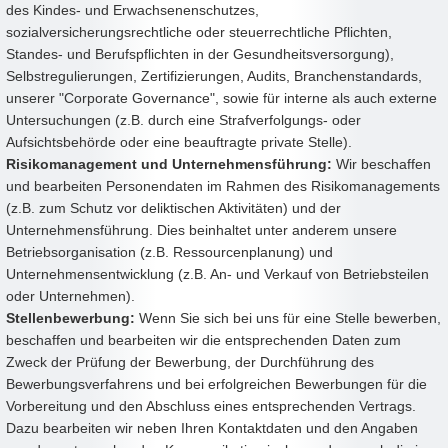
des Kindes- und Erwachsenenschutzes,
sozialversicherungsrechtliche oder steuerrechtliche Pflichten,
Standes- und Berufspflichten in der Gesundheitsversorgung),
Selbstregulierungen, Zertifizierungen, Audits, Branchenstandards,
unserer "Corporate Governance", sowie für interne als auch externe
Untersuchungen (z.B. durch eine Strafverfolgungs- oder
Aufsichtsbehörde oder eine beauftragte private Stelle).
Risikomanagement und Unternehmensführung:
Wir beschaffen
und bearbeiten Personendaten im Rahmen des Risikomanagements
(z.B. zum Schutz vor deliktischen Aktivitäten) und der
Unternehmensführung. Dies beinhaltet unter anderem unsere
Betriebsorganisation (z.B. Ressourcenplanung) und
Unternehmensentwicklung (z.B. An- und Verkauf von Betriebsteilen
oder Unternehmen).
Stellenbewerbung:
Wenn Sie sich bei uns für eine Stelle bewerben,
beschaffen und bearbeiten wir die entsprechenden Daten zum
Zweck der Prüfung der Bewerbung, der Durchführung des
Bewerbungsverfahrens und bei erfolgreichen Bewerbungen für die
Vorbereitung und den Abschluss eines entsprechenden Vertrags.
Dazu bearbeiten wir neben Ihren Kontaktdaten und den Angaben