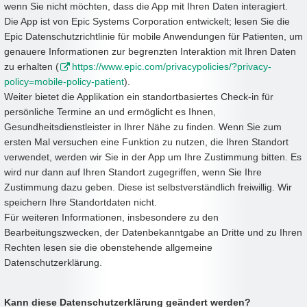
wenn Sie nicht möchten, dass die App mit Ihren Daten interagiert.
Die App ist von Epic Systems Corporation entwickelt; lesen Sie die
Epic Datenschutzrichtlinie für mobile Anwendungen für Patienten, um
genauere Informationen zur begrenzten Interaktion mit Ihren Daten
zu erhalten (
https://www.epic.com/privacypolicies/?privacy-
policy=mobile-policy-patient
).
Weiter bietet die Applikation ein standortbasiertes Check-in für
persönliche Termine an und ermöglicht es Ihnen,
Gesundheitsdienstleister in Ihrer Nähe zu finden. Wenn Sie zum
ersten Mal versuchen eine Funktion zu nutzen, die Ihren Standort
verwendet, werden wir Sie in der App um Ihre Zustimmung bitten. Es
wird nur dann auf Ihren Standort zugegriffen, wenn Sie Ihre
Zustimmung dazu geben. Diese ist selbstverständlich freiwillig. Wir
speichern Ihre Standortdaten nicht.
Für weiteren Informationen, insbesondere zu den
Bearbeitungszwecken, der Datenbekanntgabe an Dritte und zu Ihren
Rechten lesen sie die obenstehende allgemeine
Datenschutzerklärung.
Kann diese Datenschutzerklärung geändert werden?