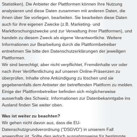
Statistiken). Die Anbieter der Plattformen können Ihre Nutzung
analysieren und diese Daten zusammen mit anderen Daten, die
ihnen über Sie vorliegen, bearbeiten. Sie bearbeiten diese Daten
auch für ihre eigenen Zwecke (z.B. Marketing- und
Marktforschungszwecke und zur Verwaltung ihrer Plattformen), und
handeln zu diesem Zweck als eigene Verantwortliche. Weitere
Informationen zur Bearbeitung durch die Plattformbetreiber
entnehmen Sie bitte den Datenschutzerklärungen der jeweiligen
Plattformen.
Wir sind berechtigt, aber nicht verpflichtet, Fremdinhalte vor oder
nach ihrer Veröffentlichung auf unseren Online-Präsenzen zu
überprüfen, Inhalte ohne Ankündigung zu löschen und sie
gegebenenfalls dem Anbieter der betreffenden Plattform zu melden.
Einige der Plattformbetreiber befinden sich möglicherweise
ausserhalb des Schweiz. Informationen zur Datenbekanntgabe ins
Ausland finden Sie weiter oben.
Was ist weiter zu beachten?
Wir gehen nicht davon aus, dass die EU-
Datenschutzgrundverordnung ("DSGVO") in unserem Fall
anwendbar ist. Sollte dies jedoch ausnahmsweise für bestimmte