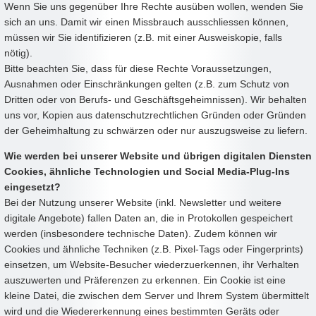
Wenn Sie uns gegenüber Ihre Rechte ausüben wollen, wenden Sie
sich an uns. Damit wir einen Missbrauch ausschliessen können,
müssen wir Sie identifizieren (z.B. mit einer Ausweiskopie, falls
nötig).
Bitte beachten Sie, dass für diese Rechte Voraussetzungen,
Ausnahmen oder Einschränkungen gelten (z.B. zum Schutz von
Dritten oder von Berufs- und Geschäftsgeheimnissen). Wir behalten
uns vor, Kopien aus datenschutzrechtlichen Gründen oder Gründen
der Geheimhaltung zu schwärzen oder nur auszugsweise zu liefern.
Wie werden bei unserer Website und übrigen digitalen Diensten
Cookies, ähnliche Technologien und Social Media-Plug-Ins
eingesetzt?
Bei der Nutzung unserer Website (inkl. Newsletter und weitere
digitale Angebote) fallen Daten an, die in Protokollen gespeichert
werden (insbesondere technische Daten). Zudem können wir
Cookies und ähnliche Techniken (z.B. Pixel-Tags oder Fingerprints)
einsetzen, um Website-Besucher wiederzuerkennen, ihr Verhalten
auszuwerten und Präferenzen zu erkennen. Ein Cookie ist eine
kleine Datei, die zwischen dem Server und Ihrem System übermittelt
wird und die Wiedererkennung eines bestimmten Geräts oder