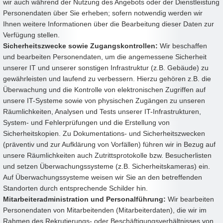
wir auch während der Nutzung des Angebots oder der Dienstleistung
Personendaten über Sie erheben; sofern notwendig werden wir
Ihnen weitere Informationen über die Bearbeitung dieser Daten zur
Verfügung stellen.
Sicherheitszwecke sowie Zugangskontrollen:
Wir beschaffen
und bearbeiten Personendaten, um die angemessene Sicherheit
unserer IT und unserer sonstigen Infrastruktur (z.B. Gebäude) zu
gewährleisten und laufend zu verbessern. Hierzu gehören z.B. die
Überwachung und die Kontrolle von elektronischen Zugriffen auf
unsere IT-Systeme sowie von physischen Zugängen zu unseren
Räumlichkeiten, Analysen und Tests unserer IT-Infrastrukturen,
System- und Fehlerprüfungen und die Erstellung von
Sicherheitskopien. Zu Dokumentations- und Sicherheitszwecken
(präventiv und zur Aufklärung von Vorfällen) führen wir in Bezug auf
unsere Räumlichkeiten auch Zutrittsprotokolle bzw. Besucherlisten
und setzen Überwachungssysteme (z.B. Sicherheitskameras) ein.
Auf Überwachungssysteme weisen wir Sie an den betreffenden
Standorten durch entsprechende Schilder hin.
Mitarbeiteradministration und Personalführung:
Wir bearbeiten
Personendaten von Mitarbeitenden (Mitarbeiterdaten), die wir im
Rahmen des Rekrutierungs- oder Beschäftigungsverhältnisses von