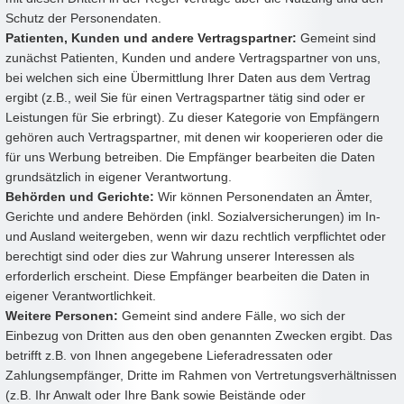
Schutz der Personendaten.
Patienten, Kunden und andere Vertragspartner:
Gemeint sind
zunächst Patienten, Kunden und andere Vertragspartner von uns,
bei welchen sich eine Übermittlung Ihrer Daten aus dem Vertrag
ergibt (z.B., weil Sie für einen Vertragspartner tätig sind oder er
Leistungen für Sie erbringt). Zu dieser Kategorie von Empfängern
gehören auch Vertragspartner, mit denen wir kooperieren oder die
für uns Werbung betreiben. Die Empfänger bearbeiten die Daten
grundsätzlich in eigener Verantwortung.
Behörden und Gerichte:
Wir können Personendaten an Ämter,
Gerichte und andere Behörden (inkl. Sozialversicherungen) im In-
und Ausland weitergeben, wenn wir dazu rechtlich verpflichtet oder
berechtigt sind oder dies zur Wahrung unserer Interessen als
erforderlich erscheint. Diese Empfänger bearbeiten die Daten in
eigener Verantwortlichkeit.
Weitere Personen:
Gemeint sind andere Fälle, wo sich der
Einbezug von Dritten aus den oben genannten Zwecken ergibt. Das
betrifft z.B. von Ihnen angegebene Lieferadressaten oder
Zahlungsempfänger, Dritte im Rahmen von Vertretungsverhältnissen
(z.B. Ihr Anwalt oder Ihre Bank sowie Beistände oder