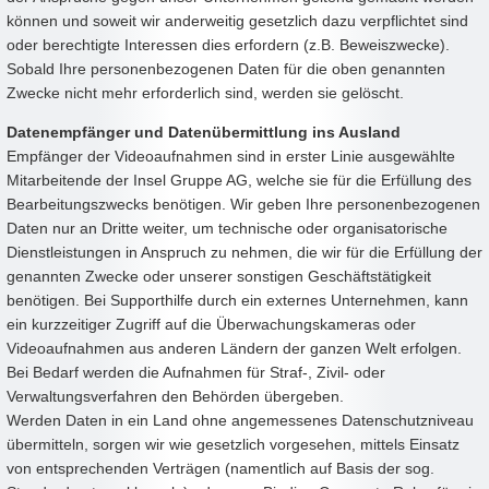
können und soweit wir anderweitig gesetzlich dazu verpflichtet sind
oder berechtigte Interessen dies erfordern (z.B. Beweiszwecke).
Sobald Ihre personenbezogenen Daten für die oben genannten
Zwecke nicht mehr erforderlich sind, werden sie gelöscht.
Datenempfänger und Datenübermittlung ins Ausland
Empfänger der Videoaufnahmen sind in erster Linie ausgewählte
Mitarbeitende der Insel Gruppe AG, welche sie für die Erfüllung des
Bearbeitungszwecks benötigen. Wir geben Ihre personenbezogenen
Daten nur an Dritte weiter, um technische oder organisatorische
Dienstleistungen in Anspruch zu nehmen, die wir für die Erfüllung der
genannten Zwecke oder unserer sonstigen Geschäftstätigkeit
benötigen. Bei Supporthilfe durch ein externes Unternehmen, kann
ein kurzzeitiger Zugriff auf die Überwachungskameras oder
Videoaufnahmen aus anderen Ländern der ganzen Welt erfolgen.
Bei Bedarf werden die Aufnahmen für Straf-, Zivil- oder
Verwaltungsverfahren den Behörden übergeben.
Werden Daten in ein Land ohne angemessenes Datenschutzniveau
übermitteln, sorgen wir wie gesetzlich vorgesehen, mittels Einsatz
von entsprechenden Verträgen (namentlich auf Basis der sog.