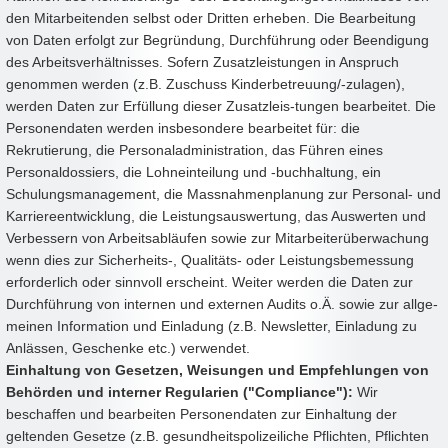
den Mitarbeitenden selbst oder Dritten erheben. Die Bearbeitung
von Daten erfolgt zur Begründung, Durchführung oder Beendigung
des Arbeitsverhältnisses. Sofern Zusatzleistungen in Anspruch
genommen werden (z.B. Zuschuss Kinderbetreuung/-zulagen),
werden Daten zur Erfüllung dieser Zusatzleis-tungen bearbeitet. Die
Personendaten werden insbesondere bearbeitet für: die
Rekrutierung, die Personaladministration, das Führen eines
Personaldossiers, die Lohneinteilung und -buchhaltung, ein
Schulungsmanagement, die Massnahmenplanung zur Personal- und
Karriereentwicklung, die Leistungsauswertung, das Auswerten und
Verbessern von Arbeitsabläufen sowie zur Mitarbeiterüberwachung
wenn dies zur Sicherheits-, Qualitäts- oder Leistungsbemessung
erforderlich oder sinnvoll erscheint. Weiter werden die Daten zur
Durchführung von internen und externen Audits o.Ä. sowie zur allge-
meinen Information und Einladung (z.B. Newsletter, Einladung zu
Anlässen, Geschenke etc.) verwendet.
Einhaltung von Gesetzen, Weisungen und Empfehlungen von
Behörden und interner Regularien ("Compliance"):
Wir
beschaffen und bearbeiten Personendaten zur Einhaltung der
geltenden Gesetze (z.B. gesundheitspolizeiliche Pflichten, Pflichten