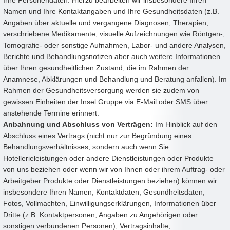
Ihre Personendaten. Hierzu bearbeiten wir insbesondere Ihren
Namen und Ihre Kontaktangaben und Ihre Gesundheitsdaten (z.B.
Angaben über aktuelle und vergangene Diagnosen, Therapien,
verschriebene Medikamente, visuelle Aufzeichnungen wie Röntgen-,
Tomografie- oder sonstige Aufnahmen, Labor- und andere Analysen,
Berichte und Behandlungsnotizen aber auch weitere Informationen
über Ihren gesundheitlichen Zustand, die im Rahmen der
Anamnese, Abklärungen und Behandlung und Beratung anfallen). Im
Rahmen der Gesundheitsversorgung werden sie zudem von
gewissen Einheiten der Insel Gruppe via E-Mail oder SMS über
anstehende Termine erinnert.
Anbahnung und Abschluss von Verträgen:
Im Hinblick auf den
Abschluss eines Vertrags (nicht nur zur Begründung eines
Behandlungsverhältnisses, sondern auch wenn Sie
Hotellerieleistungen oder andere Dienstleistungen oder Produkte
von uns beziehen oder wenn wir von Ihnen oder ihrem Auftrag- oder
Arbeitgeber Produkte oder Dienstleistungen beziehen) können wir
insbesondere Ihren Namen, Kontaktdaten, Gesundheitsdaten,
Fotos, Vollmachten, Einwilligungserklärungen, Informationen über
Dritte (z.B. Kontaktpersonen, Angaben zu Angehörigen oder
sonstigen verbundenen Personen), Vertragsinhalte,