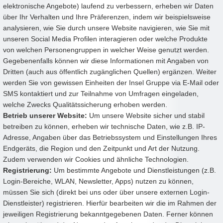
elektronische Angebote) laufend zu verbessern, erheben wir Daten
über Ihr Verhalten und Ihre Präferenzen, indem wir beispielsweise
analysieren, wie Sie durch unsere Website navigieren, wie Sie mit
unseren Social Media Profilen interagieren oder welche Produkte
von welchen Personengruppen in welcher Weise genutzt werden.
Gegebenenfalls können wir diese Informationen mit Angaben von
Dritten (auch aus öffentlich zugänglichen Quellen) ergänzen. Weiter
werden Sie von gewissen Einheiten der Insel Gruppe via E-Mail oder
SMS kontaktiert und zur Teilnahme von Umfragen eingeladen,
welche Zwecks Qualitätssicherung erhoben werden.
Betrieb unserer Website:
Um unsere Website sicher und stabil
betreiben zu können, erheben wir technische Daten, wie z.B. IP-
Adresse, Angaben über das Betriebssystem und Einstellungen Ihres
Endgeräts, die Region und den Zeitpunkt und Art der Nutzung.
Zudem verwenden wir Cookies und ähnliche Technologien.
Registrierung:
Um bestimmte Angebote und Dienstleistungen (z.B.
Login-Bereiche, WLAN, Newsletter, Apps) nutzen zu können,
müssen Sie sich (direkt bei uns oder über unsere externen Login-
Dienstleister) registrieren. Hierfür bearbeiten wir die im Rahmen der
jeweiligen Registrierung bekanntgegebenen Daten. Ferner können