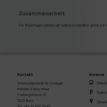
Zusammenarbeit
Für Rückfragen stehen wir selbstverständlich gerne zu
Kontakt
Anreise
Universitätsklinik für Urologie
Öffent
Wilhelm-Fabry-Haus
Parkmö
Freiburgstrasse 37
3010 Bern
Situat
Tel. +41 31 632 20 45