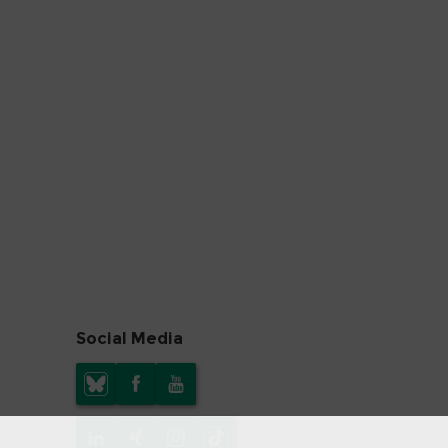
Social Media