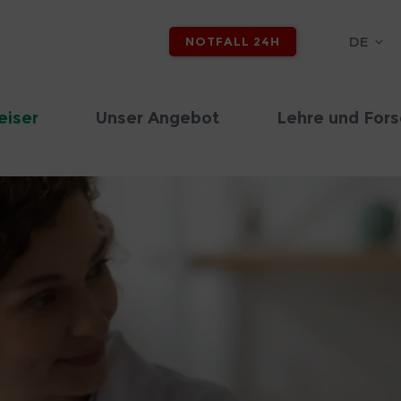
DE
NOTFALL 24H
eiser
Unser Angebot
Lehre und For