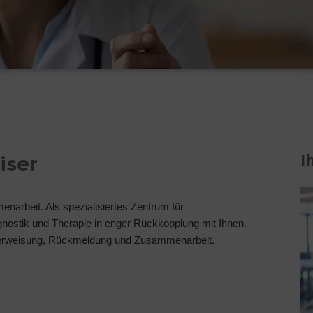
I
iser
narbeit. Als spezialisiertes Zentrum für
gnostik und Therapie in enger Rückkopplung mit Ihnen.
 Überweisung, Rückmeldung und Zusammenarbeit.