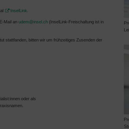
tal
InselLink.
 E-Mail an
udem@
insel.ch
(InselLink-Freischaltung ist in
Pr
Le
ut stattfanden, bitten wir um frühzeitiges Zusenden der
alist:innen oder als
 Praxisnamen.
Pr
St