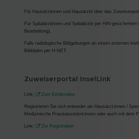
Für Hausärztinnen und Hausärzte über das Zuweiserpor
Für Spitalärztinnen und Spitalärzte per HIN-gesichertem
Bearbeitung).
Falls radiologische Bildgebungen an einem externen Instit
Bilddaten per H-NET.
Zuweiserportal InselLink
Link:
Zum Erklärvideo
Registrieren Sie sich entweder als Hausärzt:innen / Spezi
Medizinische Praxisassistent:innen oder auch mit dem
Link:
Zur Registration