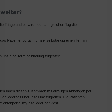
 weiter?
die Triage und es wird noch am gleichen Tag die
das Patientenportal myInsel selbständig einen Termin im
n uns eine Termineinladung zugestellt.
enden Ihnen diesen zusammen mit allfälligen Anhängen per
ch jederzeit über InselLink zugreifen. Die Patienten
atientenportal myInsel oder per Post.