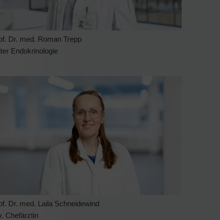
of. Dr. med. Roman Trepp
iter Endokrinologie
of. Dr. med. Laila Schneidewind
v. Chefärztin