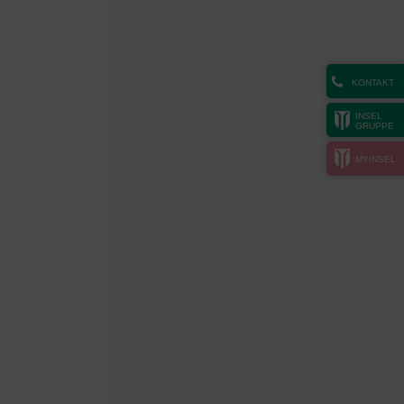
KONTAKT
INSEL
GRUPPE
MYINSEL