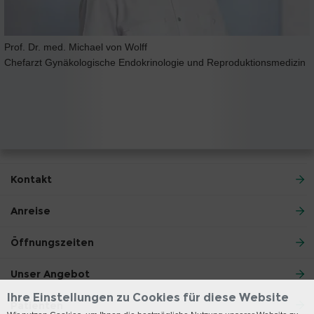
Prof. Dr. med. Michael von Wolff
Chefarzt Gynäkologische Endokrinologie und Reproduktionsmedizin
Kontakt
Anreise
Öffnungszeiten
Unser Angebot
Ihre Einstellungen zu Cookies für diese Website
Patienten