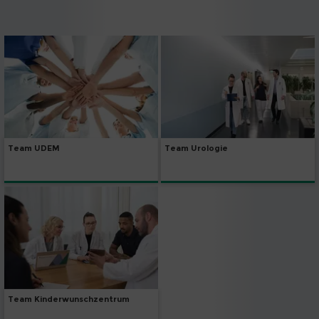
Team UDEM
Team Urologie
Team Kinderwunschzentrum