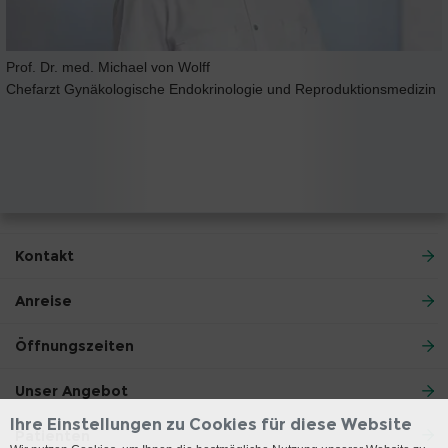
Prof. Dr. med. Michael von Wolff
Chefarzt Gynäkologische Endokrinologie und Reproduktionsmedizin
Kontakt
Anreise
Öffnungszeiten
Unser Angebot
Ihre Einstellungen zu Cookies für diese Website
Patienten