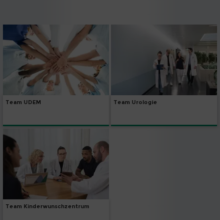
Team UDEM
Team Urologie
Team Kinderwunschzentrum